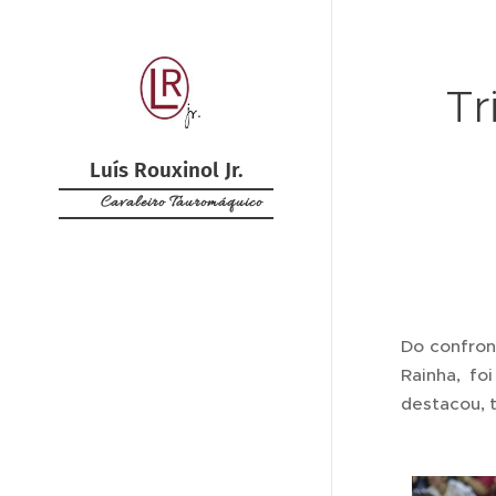
Tr
Luís Rouxinol Jr.
Cavaleiro Tauromáquico
Do confron
Rainha, fo
destacou, t