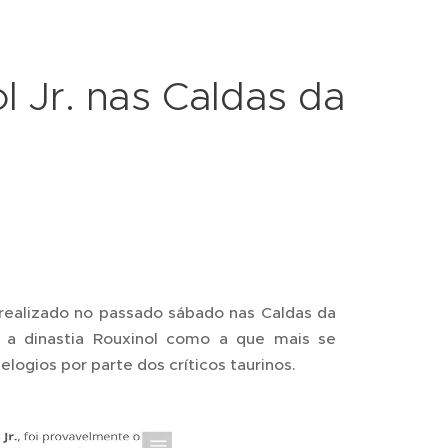
l Jr. nas Caldas da
) realizado no passado sábado nas Caldas da
ar a dinastia Rouxinol como a que mais se
elogios por parte dos críticos taurinos.