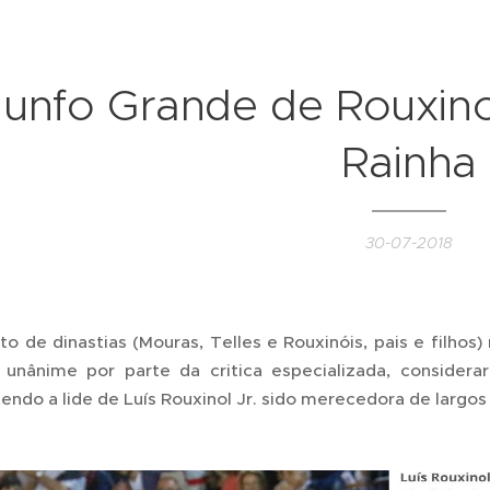
iunfo Grande de Rouxino
Rainha
30-07-2018
to de dinastias (Mouras, Telles e Rouxinóis, pais e filhos
i unânime por parte da critica especializada, consider
endo a lide de Luís Rouxinol Jr. sido merecedora de largos 