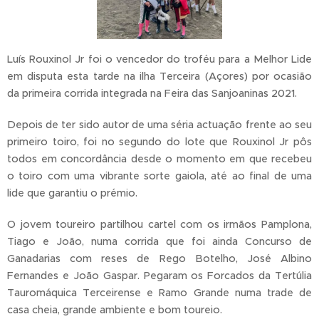
Luís Rouxinol Jr foi o vencedor do troféu para a Melhor Lide
em disputa esta tarde na ilha Terceira (Açores) por ocasião
da primeira corrida integrada na Feira das Sanjoaninas 2021.
Depois de ter sido autor de uma séria actuação frente ao seu
primeiro toiro, foi no segundo do lote que Rouxinol Jr pôs
todos em concordância desde o momento em que recebeu
o toiro com uma vibrante sorte gaiola, até ao final de uma
lide que garantiu o prémio.
O jovem toureiro partilhou cartel com os irmãos Pamplona,
Tiago e João, numa corrida que foi ainda Concurso de
Ganadarias com reses de Rego Botelho, José Albino
Fernandes e João Gaspar. Pegaram os Forcados da Tertúlia
Tauromáquica Terceirense e Ramo Grande numa trade de
casa cheia, grande ambiente e bom toureio.