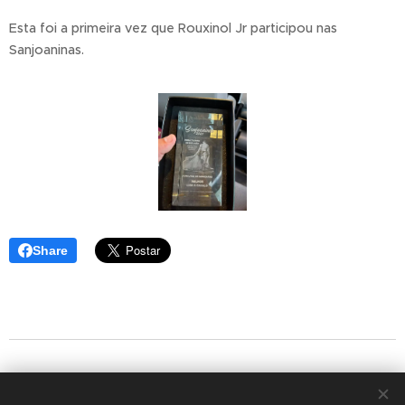
Esta foi a primeira vez que Rouxinol Jr participou nas
Sanjoaninas.
Share
#LRJr
#Temporada2026