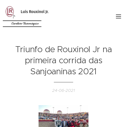
Luís Rouxinol Jr.
Cavaleiro Tauromáquico
Triunfo de Rouxinol Jr na
primeira corrida das
Sanjoaninas 2021
24-06-2021