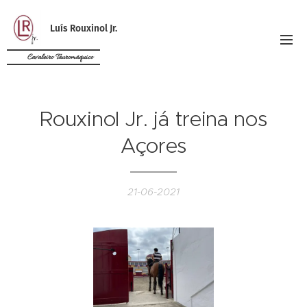
Luís Rouxinol Jr.
Cavaleiro Tauromáquico
Rouxinol Jr. já treina nos
Açores
21-06-2021