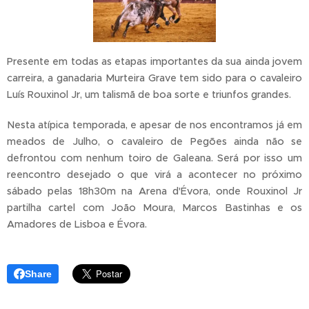
Presente em todas as etapas importantes da sua ainda jovem
carreira, a ganadaria Murteira Grave tem sido para o cavaleiro
Luís Rouxinol Jr, um talismã de boa sorte e triunfos grandes.
Nesta atípica temporada, e apesar de nos encontramos já em
meados de Julho, o cavaleiro de Pegões ainda não se
defrontou com nenhum toiro de Galeana. Será por isso um
reencontro desejado o que virá a acontecer no próximo
sábado pelas 18h30m na Arena d'Évora, onde Rouxinol Jr
partilha cartel com João Moura, Marcos Bastinhas e os
Amadores de Lisboa e Évora.
Share