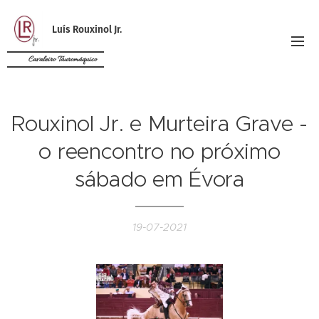
Luís Rouxinol Jr.
Cavaleiro Tauromáquico
Rouxinol Jr. e Murteira Grave -
o reencontro no próximo
sábado em Évora
19-07-2021