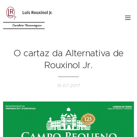
Luís Rouxinol Jr.
Cavaleiro Tauromáquico
O cartaz da Alternativa de
Rouxinol Jr.
15-07-2017