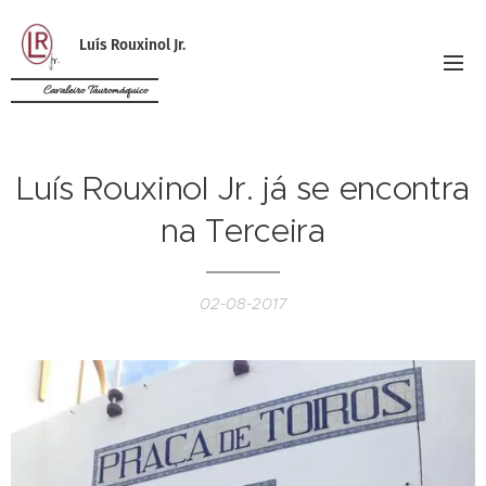
Luís Rouxinol Jr.
Cavaleiro Tauromáquico
Luís Rouxinol Jr. já se encontra
na Terceira
02-08-2017