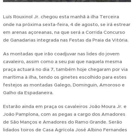
Luís Rouxinol Jr. chegou esta manhã à ilha Terceira
onde na próxima sexta-feira, 4 de agosto, se irá estrear
em arenas açoreanas, na que será a Corrida Concurso
de Ganadarias integrada nas Festas da Praia da Vitória.
As montadas que irão coadjuvar nas lides do jovem
cavaleiro, assim como a seu pai que naquela mesma
praça actuará no dia 7, também hoje chegaram por via
marítima à ilha, tendo os ginetes escolhido para estes
festejos as montadas Galego, Dominguin, Amoroso e
Galho da Espadaneira.
Estarão ainda em praça os cavaleiros João Moura Jr. e
João Pamplona, com as pegas a cargo dos Amadores
de São Manços e Amadores do Ramo Grande. Serão
lidados toiros de Casa Agrícola José Albino Fernandes