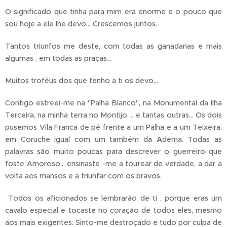
O significado que tinha para mim era enorme e o pouco que
sou hoje a ele lhe devo... Crescemos juntos.
Tantos triunfos me deste, com todas as ganadarias e mais
algumas , em todas as praças...
Muitos troféus dos que tenho a ti os devo...
Contigo estreei-me na "Palha Blanco", na Monumental da Ilha
Terceira, na minha terra no Montijo ... e tantas outras... Os dois
pusemos Vila Franca de pé frente a um Palha e a um Teixeira,
em Coruche igual com um também da Adema. Todas as
palavras são muito poucas para descrever o guerreiro que
foste Amoroso... ensinaste -me a tourear de verdade, a dar a
volta aos mansos e a triunfar com os bravos.
Todos os aficionados se lembrarão de ti , porque eras um
cavalo especial e tocaste no coração de todos eles, mesmo
aos mais exigentes. Sinto-me destroçado e tudo por culpa de