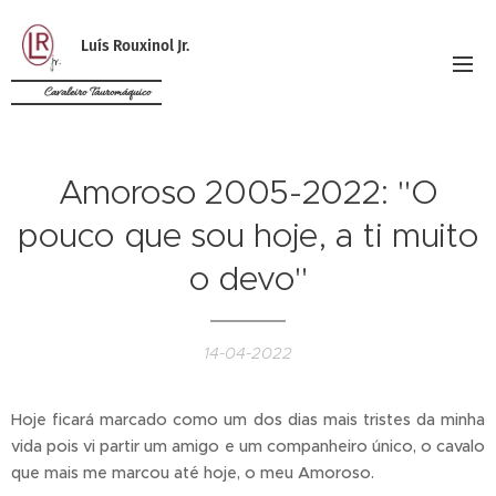
Luís Rouxinol Jr.
Cavaleiro Tauromáquico
Amoroso 2005-2022: "O
pouco que sou hoje, a ti muito
o devo"
14-04-2022
Hoje ficará marcado como um dos dias mais tristes da minha
vida pois vi partir um amigo e um companheiro único, o cavalo
que mais me marcou até hoje, o meu Amoroso.