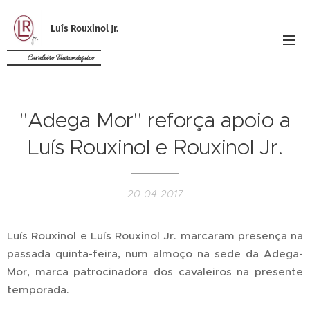
Luís Rouxinol Jr.
Cavaleiro Tauromáquico
"Adega Mor" reforça apoio a
Luís Rouxinol e Rouxinol Jr.
20-04-2017
Luís Rouxinol e Luís Rouxinol Jr. marcaram presença na
passada quinta-feira, num almoço na sede da Adega-
Mor, marca patrocinadora dos cavaleiros na presente
temporada.